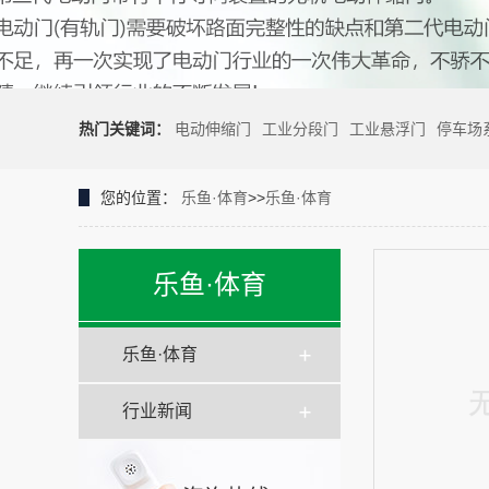
热门关键词：
电动伸缩门
工业分段门
工业悬浮门
停车场
您的位置：
乐鱼·体育
>>
乐鱼·体育
乐鱼·体育
乐鱼·体育
行业新闻