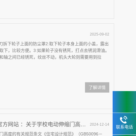
2025-09-02
刀拆下轮子上面的防尘罩2:取下轮子本身上面的小盖，露出
取下，比较方便。3:如果轮子没有锈死，打点去锈润滑油。
和轴之间已经锈死，纹丝不动，机头大轮则需要用到拉
了解详情
方网站 ：关于学校电动伸缩门高度标准
2024-12-14
联系电话
高度的有关规范条文《住宅设计规范》（GB50096－