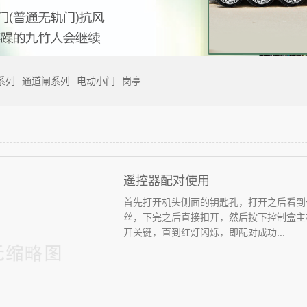
系列
通道闸系列
电动小门
岗亭
遥控器配对使用
首先打开机头侧面的钥匙孔，打开之后看到
丝，下完之后直接扣开，然后按下控制盒主
开关键，直到红灯闪烁，即配对成功...