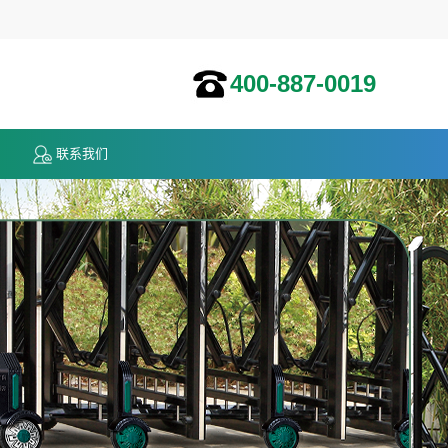
400-887-0019
联系我们