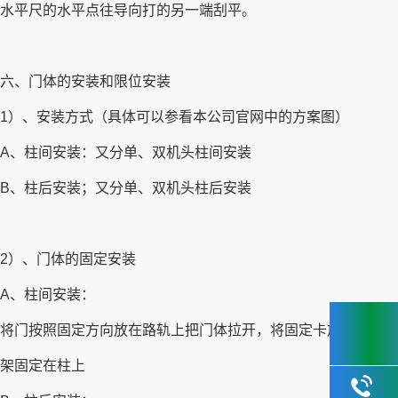
水平尺的水平点往导向打的另一端刮平。
六、门体的安装和限位安装
1）、安装方式（具体可以参看本公司官网中的方案图）
A、柱间安装：又分单、双机头柱间安装
B、柱后安装；又分单、双机头柱后安装
2）、门体的固定安装
A、柱间安装：
将门按照固定方向放在路轨上把门体拉开，将固定卡放在门体未
架固定在柱上