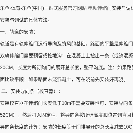
乐鱼·体育-乐鱼(中国)一站式服务官方网站
电动伸缩门
安装与调
安装与调试的具体方法。
一、轨道的安装：
轨道是有轨伸缩门运行导向及抗风的基础，路面的平整是伸缩门
双轨伸缩门需要预留或挖地沟：在混凝土上挖出一条（或浇混凝
20CM，长度为所订购门的展开总长度，整平沟底。注：如果
面比较平顺：如果路面未浇混凝土，可在浇前先安装好再浇。
二、安装导向条（校直器）：
安装校直器在伸缩门长度低于10m不需要安装也可，安装导向条
52CM），然后打入固定柱，将导向条按所标高度和位置调直
导向条长度的计算：安装的长度等于门排展开的总长度减去10C