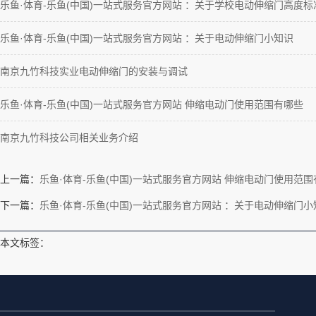
乐鱼·体育-乐鱼(中国)一站式服务官方网站 ：关于学校电动伸缩门高度标
乐鱼·体育-乐鱼(中国)一站式服务官方网站 ：关于电动伸缩门小知识
南京九竹科技实业电动伸缩门的安装与调试
乐鱼·体育-乐鱼(中国)一站式服务官方网站 伸缩电动门使用范围有哪些
南京九竹科技公司相关业务介绍
上一篇：
乐鱼·体育-乐鱼(中国)一站式服务官方网站 伸缩电动门使用范
下一篇：
乐鱼·体育-乐鱼(中国)一站式服务官方网站 ：关于电动伸缩门小
本文标签：