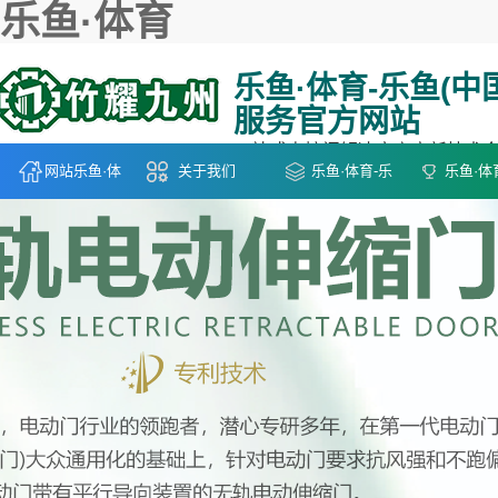
乐鱼·体育
乐鱼·体育-乐鱼(中
服务官方网站
一站式电控门解决方案高新技术
网站乐鱼·体
关于我们
乐鱼·体育-乐
乐鱼·体
育
鱼(中国)一站
式服务官方网
站